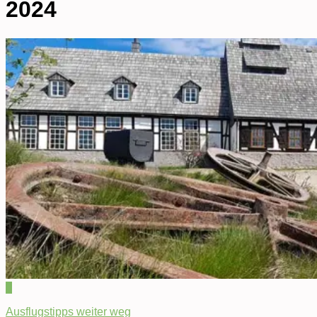
2024
0
Ausflugstipps weiter weg