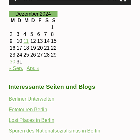
Dezember 2024
M
D
M
D
F
S
S
1
2
3
4
5
6
7
8
9
10
11
12
13
14
15
16
17
18
19
20
21
22
23
24
25
26
27
28
29
30
31
« Sep.
Apr. »
Interessante Seiten und Blogs
Berliner Unterwelten
Fototouren Berlin
Lost Places in Berlin
Spuren des Nationalsozialismus in Berlin