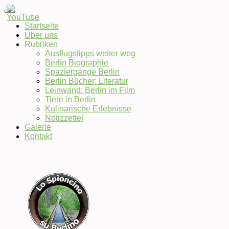
Startseite
Über uns
Set
Rubriken
Youtube
Ausflugstipps weiter weg
Channel
Berlin Biographie
ID
Spaziergänge Berlin
Berlin Bücher: Literatur
Leinwand: Berlin im Film
Tiere in Berlin
Kulinarische Erlebnisse
Notizzettel
Galerie
Kontakt