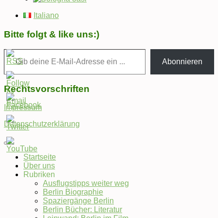
Italiano
Bitte folgt & like uns:)
Gib deine E-Mail-Adresse ein ...
Abonnieren
Rechtsvorschriften
Impressum
Datenschutzerklärung
Startseite
Über uns
Set
Rubriken
Youtube
Ausflugstipps weiter weg
Channel
Berlin Biographie
ID
Spaziergänge Berlin
Berlin Bücher: Literatur