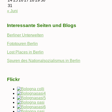
24
25
26
27
28
29
30
31
« Juni
Interessante Seiten und Blogs
Berliner Unterwelten
Fototouren Berlin
Lost Places in Berlin
Spuren des Nationalsozialismus in Berlin
Flickr