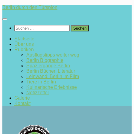
Zum
Berlin durch den Türspion
Inhalt
springen
Suchen
nach:
Startseite
Über uns
Rubriken
Ausflugstipps weiter weg
Berlin Biographie
Spaziergänge Berlin
Berlin Bücher: Literatur
Leinwand: Berlin im Film
Tiere in Berlin
Kulinarische Erlebnisse
Notizzettel
Galerie
Kontakt