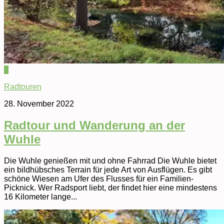
0
Radtouren
28. November 2022
Radtour und Wanderung an der
Wuhle
Die Wuhle genießen mit und ohne Fahrrad Die Wuhle bietet
ein bildhübsches Terrain für jede Art von Ausflügen. Es gibt
schöne Wiesen am Ufer des Flusses für ein Familien-
Picknick. Wer Radsport liebt, der findet hier eine mindestens
16 Kilometer lange...