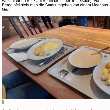
Was für einen Blick auf Berlin bietet der Teufelsberg! Vom
Berggipfel sieht man die Stadt umgeben von einem Meer aus
Grün....
0