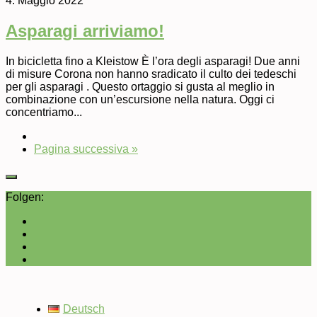
4. Maggio 2022
Asparagi arriviamo!
In bicicletta fino a Kleistow È l’ora degli asparagi! Due anni
di misure Corona non hanno sradicato il culto dei tedeschi
per gli asparagi . Questo ortaggio si gusta al meglio in
combinazione con un’escursione nella natura. Oggi ci
concentriamo...
Pagina successiva »
Folgen:
Deutsch