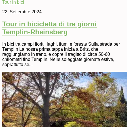
Tour in bici
22. Settembre 2024
Tour in bicicletta di tre giorni
Templin-Rheinsberg
In bici tra campi fioriti, laghi, fiumi e foreste Sulla strada per
Templin La nostra prima tappa inizia a Britz, che
raggiungiamo in treno, e copre il tragitto di circa 50-60
chilometri fino Templin. Nelle soleggiate giornate estive,
soprattutto se...