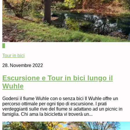
0
Tour in bici
28. Novembre 2022
Escursione e Tour in bici lungo il
Wuhle
Godersi il fiume ​​Wuhle con o senza bici Il Wuhle offre un
percorso ottimale per ogni tipo di escursione. I prati
verdeggianti sulle rive del fiume si adattano ad un picnic in
famiglia. Chi ama la bicicletta vi troverà un...