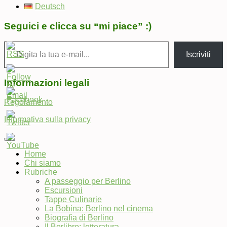
Deutsch
Seguici e clicca su “mi piace” :)
Digita la tua e-mail...
Iscriviti
Informazioni legali
Regolamento
Informativa sulla privacy
Home
Chi siamo
Set
Rubriche
Youtube
A passeggio per Berlino
Channel
Escursioni
ID
Tappe Culinarie
La Bobina: Berlino nel cinema
Biografia di Berlino
Il Berlibro: letteratura