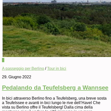
0
A passeggio per Berlino
/
Tour in bici
29. Giugno 2022
Pedalando da Teufelsberg a Wannsee
In bici attraverso Berlino fino a Teufelsberg, una breve sosta
a Teufelssee e avanti in bici lungo le rive dell’Havel Che
vista su Berlino offre il Teufelsberg! Dalla cima della