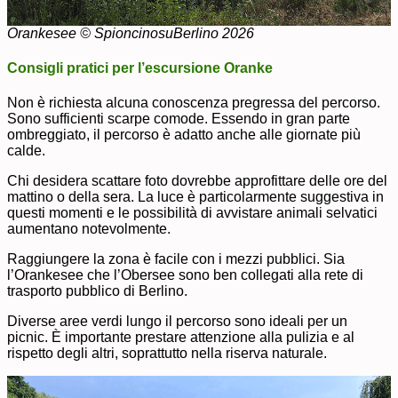
Orankesee © SpioncinosuBerlino 2026
Consigli pratici per l’escursione Oranke
Non è richiesta alcuna conoscenza pregressa del percorso.
Sono sufficienti scarpe comode. Essendo in gran parte
ombreggiato, il percorso è adatto anche alle giornate più
calde.
Chi desidera scattare foto dovrebbe approfittare delle ore del
mattino o della sera. La luce è particolarmente suggestiva in
questi momenti e le possibilità di avvistare animali selvatici
aumentano notevolmente.
Raggiungere la zona è facile con i mezzi pubblici. Sia
l’Orankesee che l’Obersee sono ben collegati alla rete di
trasporto pubblico di Berlino.
Diverse aree verdi lungo il percorso sono ideali per un
picnic. È importante prestare attenzione alla pulizia e al
rispetto degli altri, soprattutto nella riserva naturale.