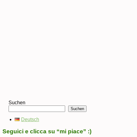
Suchen
Suchen
Deutsch
Seguici e clicca su “mi piace” :)