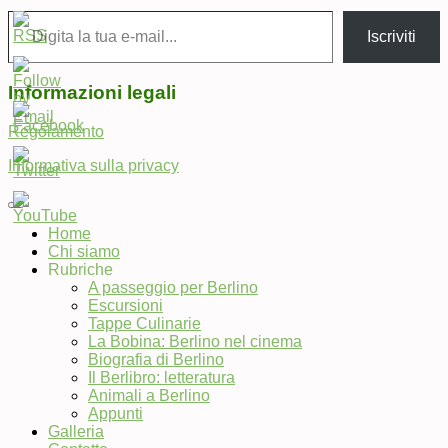
Digita la tua e-mail...
Iscriviti
Informazioni legali
Regolamento
Informativa sulla privacy
Home
Chi siamo
Set
Rubriche
Youtube
A passeggio per Berlino
Channel
Escursioni
ID
Tappe Culinarie
La Bobina: Berlino nel cinema
Biografia di Berlino
Il Berlibro: letteratura
Animali a Berlino
Appunti
Galleria