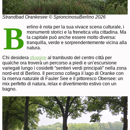
Strandbad Orankesee © SpioncinosuBerlino 2026
B
erlino è nota per la sua vivace scena culturale, i
monumenti storici e la frenetica vita cittadina. Ma
la capitale può anche essere molto diversa:
tranquilla, verde e sorprendentemente vicina alla
natura.
Chi desidera
sfuggire
al trambusto del centro città per
qualche ora troverà un percorso a piedi e un’escursione
variegati lungo i cosidetti “sentieri verdi principali” nella zona
nord-est di Berlino. Il percorso collega il lago di Oranke con
la riserva naturale di Fauler See e il pittoresco Obersee: un
mix perfetto di natura, relax e divertimento estivo con un
bagno.