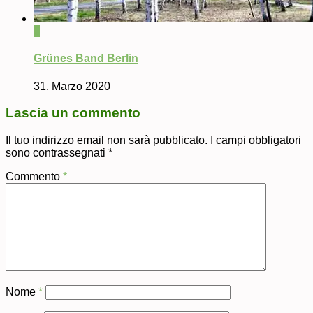
0
Grünes Band Berlin
31. Marzo 2020
Lascia un commento
Il tuo indirizzo email non sarà pubblicato.
I campi obbligatori
sono contrassegnati
*
Commento
*
Nome
*