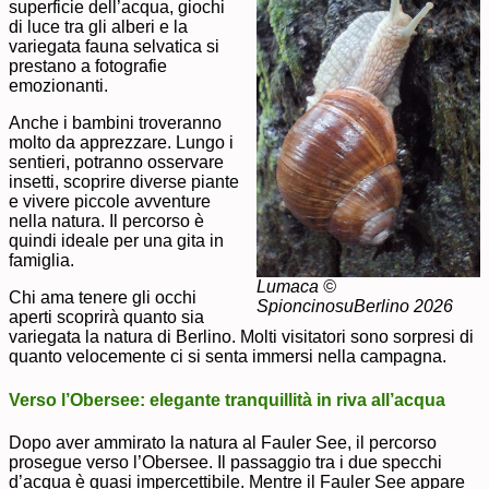
superficie dell’acqua, giochi
di luce tra gli alberi e la
variegata fauna selvatica si
prestano a fotografie
emozionanti.
Anche i bambini troveranno
molto da apprezzare. Lungo i
sentieri, potranno osservare
insetti, scoprire diverse piante
e vivere piccole avventure
nella natura. Il percorso è
quindi ideale per una gita in
famiglia.
Lumaca ©
Chi ama tenere gli occhi
SpioncinosuBerlino 2026
aperti scoprirà quanto sia
variegata la natura di Berlino. Molti visitatori sono sorpresi di
quanto velocemente ci si senta immersi nella campagna.
Verso l’Obersee: elegante tranquillità in riva all’acqua
Dopo aver ammirato la natura al Fauler See, il percorso
prosegue verso l’Obersee. Il passaggio tra i due specchi
d’acqua è quasi impercettibile. Mentre il Fauler See appare