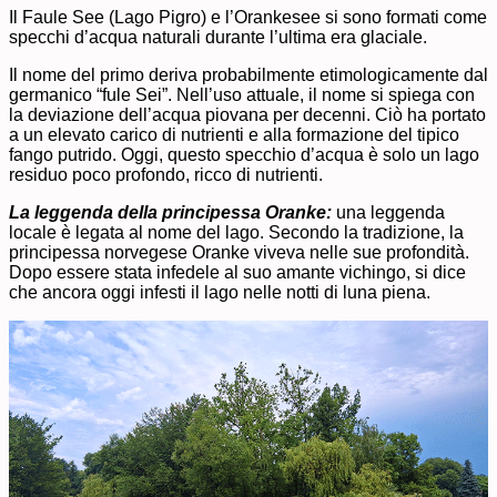
Il Faule See (Lago Pigro) e l’Orankesee si sono formati come
specchi d’acqua naturali durante l’ultima era glaciale.
Il nome del primo deriva probabilmente etimologicamente dal
germanico “fule Sei”. Nell’uso attuale, il nome si spiega con
la deviazione dell’acqua piovana per decenni. Ciò ha portato
a un elevato carico di nutrienti e alla formazione del tipico
fango putrido. Oggi, questo specchio d’acqua è solo un lago
residuo poco profondo, ricco di nutrienti.
La leggenda della principessa Oranke:
una leggenda
locale è legata al nome del lago. Secondo la tradizione, la
principessa norvegese Oranke viveva nelle sue profondità.
Dopo essere stata infedele al suo amante vichingo, si dice
che ancora oggi infesti il ​​lago nelle notti di luna piena.