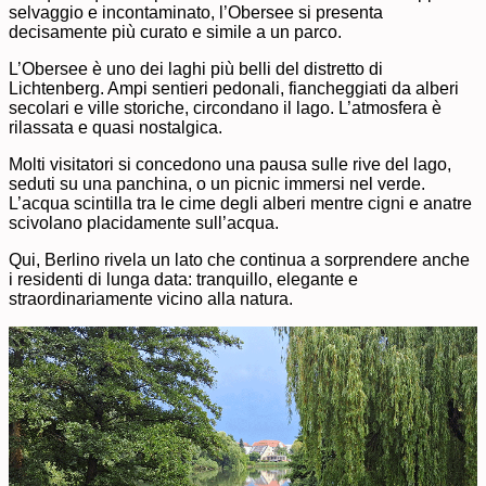
selvaggio e incontaminato, l’Obersee si presenta
decisamente più curato e simile a un parco.
L’Obersee è uno dei laghi più belli del distretto di
Lichtenberg. Ampi sentieri pedonali, fiancheggiati da alberi
secolari e ville storiche, circondano il lago. L’atmosfera è
rilassata e quasi nostalgica.
Molti visitatori si concedono una pausa sulle rive del lago,
seduti su una panchina, o un picnic immersi nel verde.
L’acqua scintilla tra le cime degli alberi mentre cigni e anatre
scivolano placidamente sull’acqua.
Qui, Berlino rivela un lato che continua a sorprendere anche
i residenti di lunga data: tranquillo, elegante e
straordinariamente vicino alla natura.