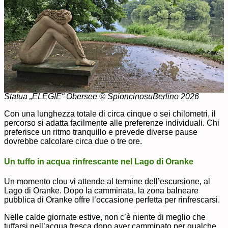
Statua „ELEGIE“ Obersee
© SpioncinosuBerlino 2026
Con una lunghezza totale di circa cinque o sei chilometri, il
percorso si adatta facilmente alle preferenze individuali. Chi
preferisce un ritmo tranquillo e prevede diverse pause
dovrebbe calcolare circa due o tre ore.
Un tuffo in acqua rinfrescante nel Lago di Oranke
Un momento clou vi attende al termine dell’escursione, al
Lago di Oranke. Dopo la camminata, la zona balneare
pubblica di Oranke offre l’occasione perfetta per rinfrescarsi.
Nelle calde giornate estive, non c’è niente di meglio che
tuffarsi nell’acqua fresca dopo aver camminato per qualche