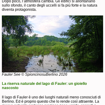
Dopo poco, l’atmosfera cambia. Gli edifici si allontanano
sullo sfondo, il canto degli uccelli si fa più forte e la natura
diventa protagonista.
Fauler See © SpioncinosuBerlino 2026
La riserva naturale del lago di Fauler: un gioiello
nascosto
Il lago di Fauler è uno dei luoghi naturali meno conosciuti di
Berlino. Ed è proprio questo che lo rende così attraente. La