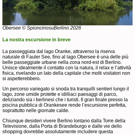
Obersee © SpioncinosuBerlino 2026
La nostra escursione in breve
La passeggiata dal lago Oranke, attraverso la riserva
naturale di Fauler See, fino al lago Obersee è una delle più
belle passeggiate urbane nella zona nord-est di Berlino.
Unisce idealmente il contatto con la natura, il relax e l’attività
fisica, rivelando un lato della capitale che molti visitatori non
si aspetterebbero.
Un percorso variegato si snoda tra tranquilli sentieri lungo il
lago, zone umide protette e idilliaci paesaggi di parco,
deliziando sia i berlinesi che i turisti. Il gran finale presso la
piscina pubblica di Orankesee rende l’escursione perfetta,
soprattutto nelle giornate calde.
Chiunque desideri vivere Berlino lontano dalla Torre della
Televisione, dalla Porta di Brandeburgo e dalle vie dello
shopping dovrebbe assolutamente includere questa