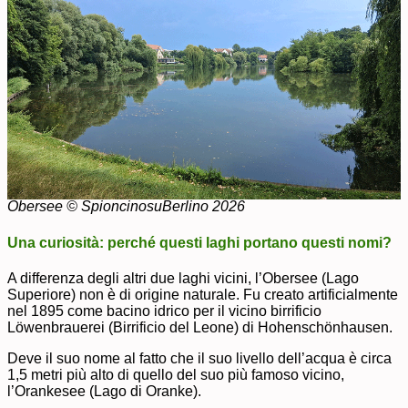
Obersee © SpioncinosuBerlino 2026
Una curiosità: perché questi laghi portano questi nomi?
A differenza degli altri due laghi vicini, l’Obersee (Lago
Superiore) non è di origine naturale. Fu creato artificialmente
nel 1895 come bacino idrico per il vicino birrificio
Löwenbrauerei (Birrificio del Leone) di Hohenschönhausen.
Deve il suo nome al fatto che il suo livello dell’acqua è circa
1,5 metri più alto di quello del suo più famoso vicino,
l’Orankesee (Lago di Oranke).