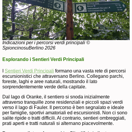
Indicazioni per i percorsi verdi principali
©
SpioncinosuBerlino 2026
Esplorando i Sentieri Verdi Principali
I
Sentieri Verdi Principali
formano una vasta rete di percorsi
escursionistici che attraversano Berlino. Collegano parchi,
foreste, laghi e aree naturali, mostrando il lato
sorprendentemente verde della capitale.
Dal lago di Oranke, il sentiero si snoda inizialmente
attraverso tranquille zone residenziali e piccoli spazi verdi
verso il lago di Fauler. Il percorso è ben segnalato e ideale
per famiglie, sportivi amatoriali ed escursionisti. Non ci sono
salite ripide o tratti difficili. Al contrario, sentieri ombreggiati,
prati aperti e tratti naturali si alternano piacevolmente.