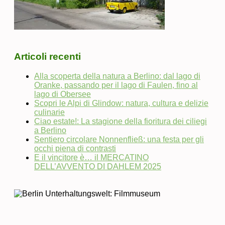
Articoli recenti
Alla scoperta della natura a Berlino: dal lago di
Oranke, passando per il lago di Faulen, fino al
lago di Obersee
Scopri le Alpi di Glindow: natura, cultura e delizie
culinarie
Ciao estate!: La stagione della fioritura dei ciliegi
a Berlino
Sentiero circolare Nonnenfließ: una festa per gli
occhi piena di contrasti
E il vincitore è… il MERCATINO
DELL’AVVENTO DI DAHLEM 2025