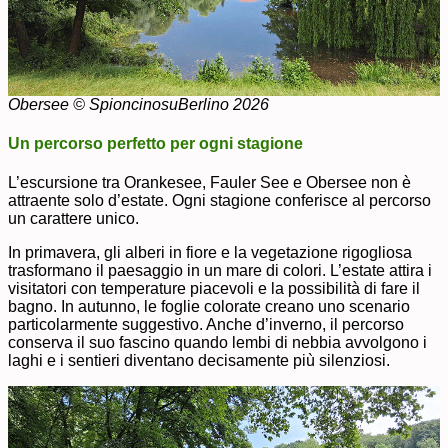
Obersee © SpioncinosuBerlino 2026
Un percorso perfetto per ogni stagione
L’escursione tra Orankesee, Fauler See e Obersee non è
attraente solo d’estate. Ogni stagione conferisce al percorso
un carattere unico.
In primavera, gli alberi in fiore e la vegetazione rigogliosa
trasformano il paesaggio in un mare di colori. L’estate attira i
visitatori con temperature piacevoli e la possibilità di fare il
bagno. In autunno, le foglie colorate creano uno scenario
particolarmente suggestivo. Anche d’inverno, il percorso
conserva il suo fascino quando lembi di nebbia avvolgono i
laghi e i sentieri diventano decisamente più silenziosi.