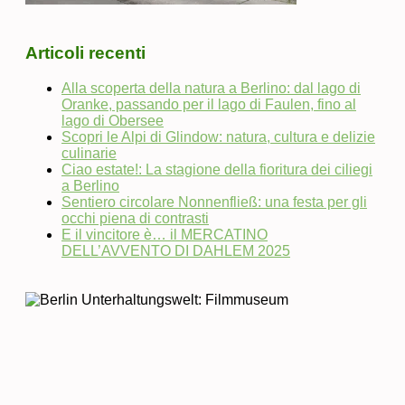
Articoli recenti
Alla scoperta della natura a Berlino: dal lago di
Oranke, passando per il lago di Faulen, fino al
lago di Obersee
Scopri le Alpi di Glindow: natura, cultura e delizie
culinarie
Ciao estate!: La stagione della fioritura dei ciliegi
a Berlino
Sentiero circolare Nonnenfließ: una festa per gli
occhi piena di contrasti
E il vincitore è… il MERCATINO
DELL’AVVENTO DI DAHLEM 2025