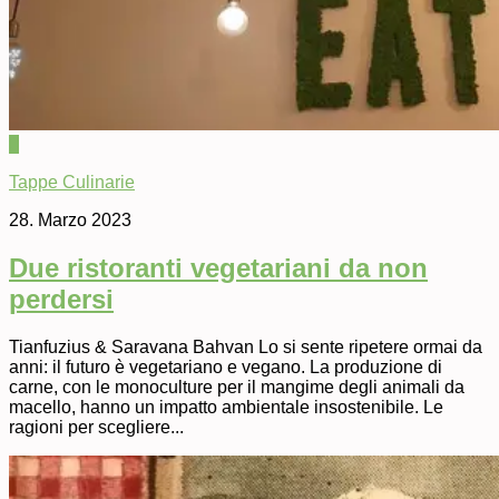
0
Tappe Culinarie
28. Marzo 2023
Due ristoranti vegetariani da non
perdersi
Tianfuzius & Saravana Bahvan Lo si sente ripetere ormai da
anni: il futuro è vegetariano e vegano. La produzione di
carne, con le monoculture per il mangime degli animali da
macello, hanno un impatto ambientale insostenibile. Le
ragioni per scegliere...