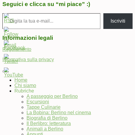
Seguici e clicca su “mi piace” :)
Digita la tua e-mail...
Iscriviti
Informazioni legali
Regolamento
Informativa sulla privacy
Home
Chi siamo
Set
Rubriche
Youtube
A passeggio per Berlino
Channel
Escursioni
ID
Tappe Culinarie
La Bobina: Berlino nel cinema
Biografia di Berlino
Il Berlibro: letteratura
Animali a Berlino
Appunti