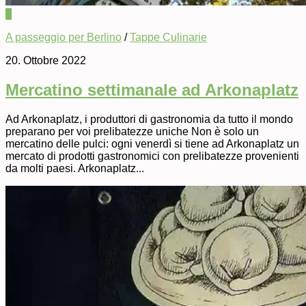
0
A passeggio per Berlino
/
Tappe Culinarie
20. Ottobre 2022
Mercatino settimanale ad Arkonaplatz
Ad Arkonaplatz, i produttori di gastronomia da tutto il mondo
preparano per voi prelibatezze uniche Non è solo un
mercatino delle pulci: ogni venerdì si tiene ad Arkonaplatz un
mercato di prodotti gastronomici con prelibatezze provenienti
da molti paesi. Arkonaplatz...