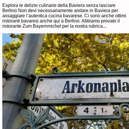
Esplora le delizie culinarie della Baviera senza lasciare
Berlino Non devi necessariamente andare in Baviera per
assaggiare l’autentica cucina bavarese. Ci sono anche ottimi
ristoranti bavaresi anche qui a Berlino. Abbiamo provato il
ristorante Zum Bayernmichel per la nostra rubrica...