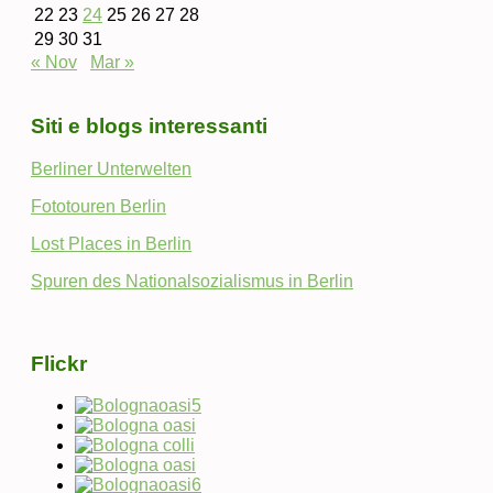
22
23
24
25
26
27
28
29
30
31
« Nov
Mar »
Siti e blogs interessanti
Berliner Unterwelten
Fototouren Berlin
Lost Places in Berlin
Spuren des Nationalsozialismus in Berlin
Flickr