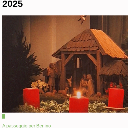
2025
0
A passeggio per Berlino