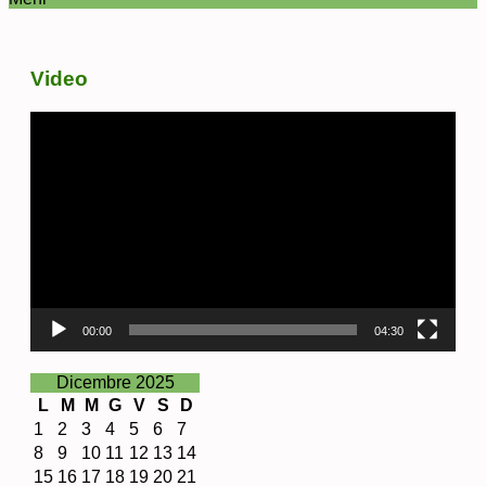
Video
Video
Player
00:00
04:30
Dicembre 2025
L
M
M
G
V
S
D
1
2
3
4
5
6
7
8
9
10
11
12
13
14
15
16
17
18
19
20
21