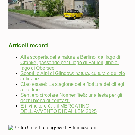
Articoli recenti
Alla scoperta della natura a Berlino: dal lago di
Oranke, passando per il lago di Faulen, fino al
lago di Obersee
Scopri le Alpi di Glindow: natura, cultura e delizie
culinarie
Ciao estate!: La stagione della fioritura dei ciliegi
a Berlino
Sentiero circolare Nonnenfließ: una festa per gli
occhi piena di contrasti
E il vincitore è… il MERCATINO
DELL’AVVENTO DI DAHLEM 2025