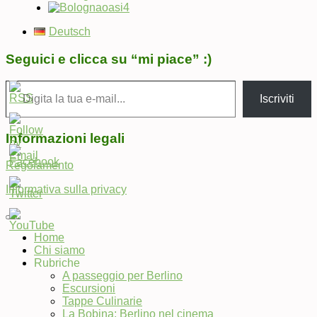
Deutsch
Seguici e clicca su “mi piace” :)
Digita la tua e-mail...
Iscriviti
Informazioni legali
Regolamento
Informativa sulla privacy
Home
Chi siamo
Set
Rubriche
Youtube
A passeggio per Berlino
Channel
Escursioni
ID
Tappe Culinarie
La Bobina: Berlino nel cinema