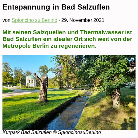
Entspannung in Bad Salzuflen
von
Spioncino su Berlino
·
29. November 2021
Mit seinen Salzquellen und Thermalwasser ist
Bad Salzuflen ein idealer Ort sich weit von der
Metropole Berlin zu regenerieren.
Kurpark Bad Salzuflen © SpioncinosuBerlino