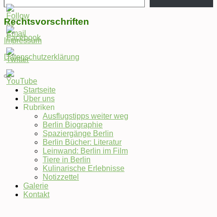
Rechtsvorschriften
Impressum
Datenschutzerklärung
Startseite
Über uns
Set
Rubriken
Youtube
Ausflugstipps weiter weg
Channel
Berlin Biographie
ID
Spaziergänge Berlin
Berlin Bücher: Literatur
Leinwand: Berlin im Film
Tiere in Berlin
Kulinarische Erlebnisse
Notizzettel
Galerie
Kontakt