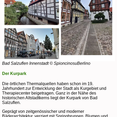
Bad Salzuflen Innenstadt © SpioncinosuBerlino
Der Kurpark
Die örtlichen Thermalquellen haben schon im 19.
Jahrhundert zur Entwicklung der Stadt als Kurgebiet und
Therapiecenter beigetragen. Ganz in der Nähe des
historischen Altstadtkerns liegt der Kurpark von Bad
Salzuflen.
Geprägt von zeitgenössischer und moderner
Bäderarchitektur, verziert mit Springbrunnen, Blumen und