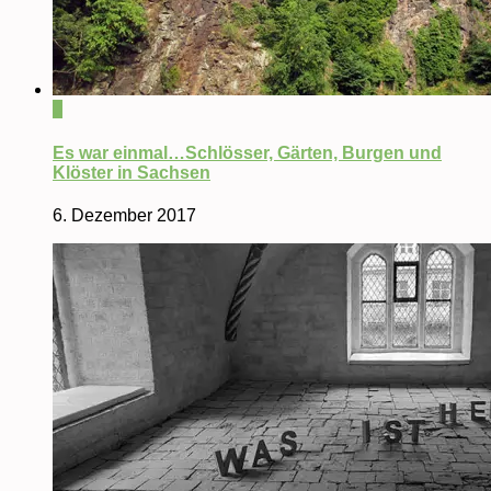
0
Es war einmal…Schlösser, Gärten, Burgen und
Klöster in Sachsen
6. Dezember 2017