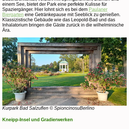
einem See, bietet der Park eine perfekte Kulisse für
Spaziergänger. Hier lohnt sich es bei dem
Paulaner
Biergarten
eine Getränkepause mit Seeblick zu genießen.
Klassizistische Gebäude wie das Leopold-Bad und das
Inhalatorium bringen die Gäste zurück in die wilhelminische
Ära.
Kurpark Bad Salzuflen © SpioncinosuBerlino
Kneipp-Insel und Gradierwerken