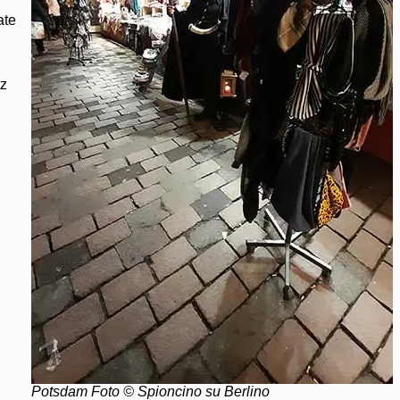
ate
tz
Potsdam Foto © Spioncino su Berlino