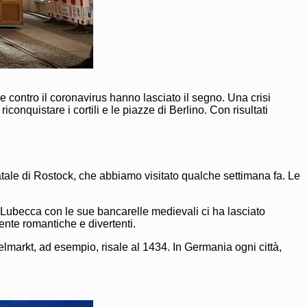
e contro il coronavirus hanno lasciato il segno. Una crisi
onquistare i cortili e le piazze di Berlino. Con risultati
atale di Rostock, che abbiamo visitato qualche settimana fa. Le
i Lubecca con le sue bancarelle medievali ci ha lasciato
ente romantiche e divertenti.
elmarkt, ad esempio, risale al 1434. In Germania ogni città,