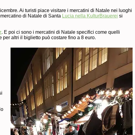
cembre. Ai turisti piace visitare i mercatini di Natale nei luoghi
 mercatino di Natale di Santa
Lucia nella KulturBrauerei
si
z
. E poi ci sono i mercatini di Natale specifici come quelli
er altri il biglietto può costare fino a 8 euro.
si
lo