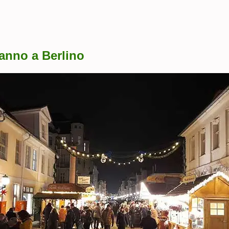
’anno a Berlino