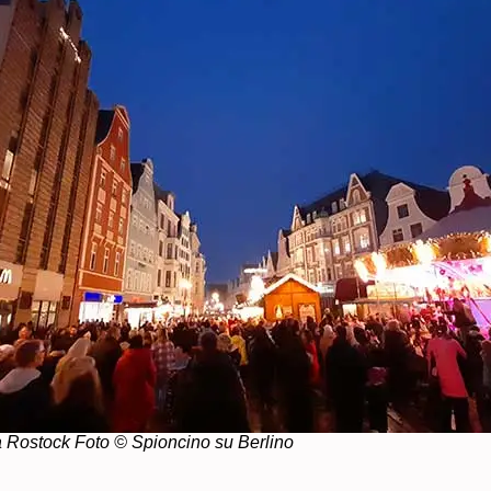
a Rostock Foto © Spioncino su Berlino