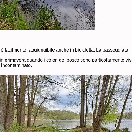
e è facilmente raggiungibile anche in bicicletta. La passeggiata i
o in primavera quando i colori del bosco sono particolarmente viv
 incontaminato.