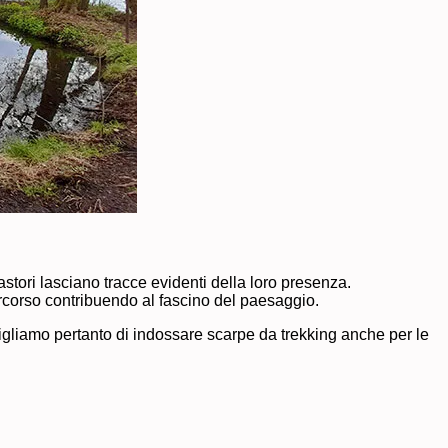
castori lasciano tracce evidenti della loro presenza.
percorso contribuendo al fascino del paesaggio.
sigliamo pertanto di indossare scarpe da trekking anche per le