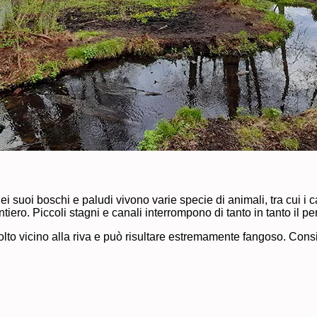
Nei suoi boschi e paludi vivono varie specie di animali, tra cui i 
ntiero. Piccoli stagni e canali interrompono di tanto in tanto il 
molto vicino alla riva e può risultare estremamente fangoso. Con