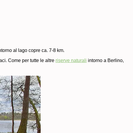
ntorno al lago copre ca. 7-8 km.
aci. Come per tutte le altre
riserve naturali
intorno a Berlino,