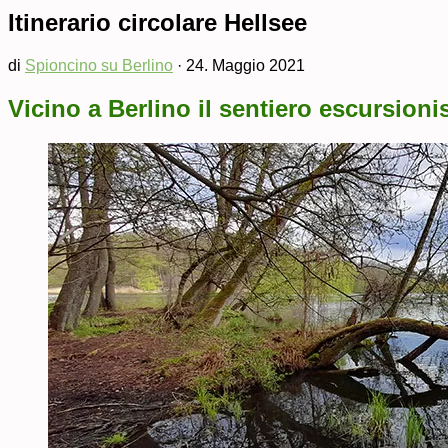
Itinerario circolare Hellsee
di
Spioncino su Berlino
·
24. Maggio 2021
Vicino a Berlino il sentiero escursion