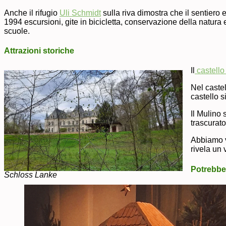
Anche il rifugio
Uli Schmidt
sulla riva dimostra che il sentier
1994 escursioni, gite in bicicletta, conservazione della natura e
scuole.
Attrazioni storiche
Il
castello
Nel castel
castello s
Il Mulino 
trascurato
Abbiamo vi
rivela un 
Potrebber
Schloss Lanke