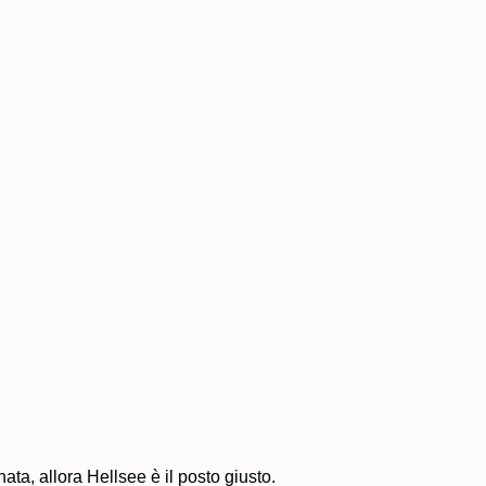
nata, allora Hellsee è il posto giusto.