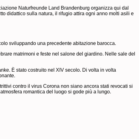
sociazione Naturfreunde Land Brandenburg organizza qui dal
didattico sulla natura, il rifugio attira ogni anno molti asili e
secolo sviluppando una precedente abitazione barocca.
ebrare matrimoni e feste nel salone del giardino. Nelle sale del
anke. È stato costruito nel XIV secolo. Di volta in volta
ionante.
ittivi contro il virus Corona non siano ancora stati revocati si
 l’atmosfera romantica del luogo si gode più a lungo.