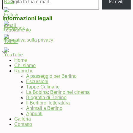
Iscriviti
Informazioni legali
Regolamento
Informativa sulla privacy
Home
Chi siamo
Set
Rubriche
Youtube
A passeggio per Berlino
Channel
Escursioni
ID
Tappe Culinarie
La Bobina: Berlino nel cinema
Biografia di Berlino
Il Berlibro: letteratura
Animali a Berlino
Appunti
Galleria
Contatto