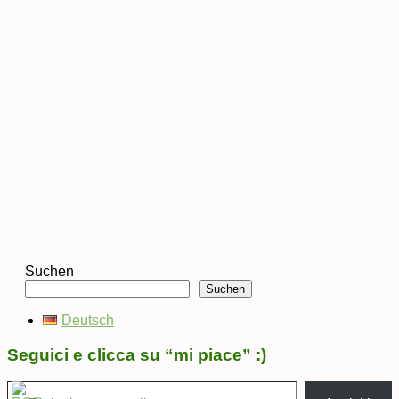
Suchen
Suchen
Deutsch
Seguici e clicca su “mi piace” :)
Digita la tua e-mail...