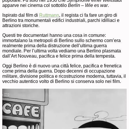
popolare. Fu solo nel 1950 che
Symphonie einer Weltstadt
apparve nei cinema col sottotilo
Berlin – Wie es war
.
Ispirato dal film di
Ruttmann
, il regista ci fa fare un giro di
Berlino tra monumentali edifici industriali, parchi idilliaci e
attrazioni storiche.
Questi tre documentari hanno una cosa in comune:
immortalano la metropoli di Berlino sullo schermo com’era
realmente prima della distruzione dell’ultima guerra
mondiale. Per l’ultima volta vediamo una Berlino plasmata
dall’Art Nouveau, pacifica e felice prima della tempesta.
Oggi Berlino è di nuovo una città felice, pacifica e frenetica
come prima della guerra. Dopo decenni di occupazione
militare, divisione politica e ricostruzione moderna, tuttavia, il
vecchio autentico volto di Berlino si conserva solo nei film.