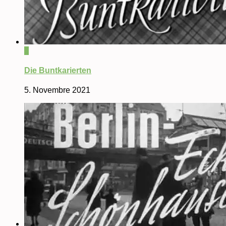
0
Die Buntkarierten
5. Novembre 2021