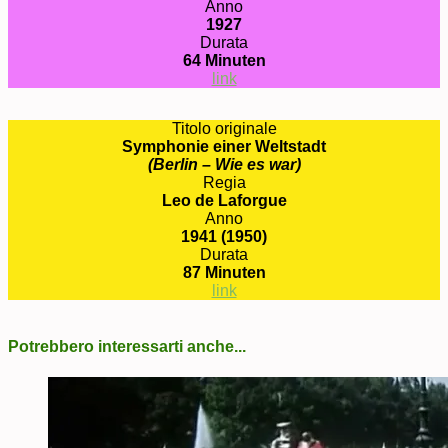
Anno
1927
Durata
64 Minuten
link
Titolo originale
Symphonie einer Weltstadt
(Berlin – Wie es war)
Regia
Leo de Laforgue
Anno
1941 (1950)
Durata
87 Minuten
link
Potrebbero interessarti anche...