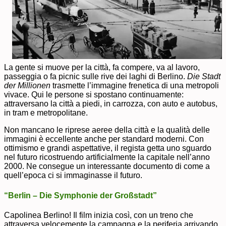
La gente si muove per la città, fa compere, va al lavoro,
passeggia o fa picnic sulle rive dei laghi di Berlino.
Die Stadt
der Millionen
trasmette l’immagine frenetica di una metropoli
vivace. Qui le persone si spostano continuamente:
attraversano la città a piedi, in carrozza, con auto e autobus,
in tram e metropolitane.
Non mancano le riprese aeree della città e la qualità delle
immagini è eccellente anche per standard moderni. Con
ottimismo e grandi aspettative, il regista getta uno sguardo
nel futuro ricostruendo artificialmente la capitale nell’anno
2000. Ne consegue un interessante documento di come a
quell’epoca ci si immaginasse il futuro.
“Berlin – Die Symphonie der Großstadt”
Capolinea Berlino! Il film inizia così, con un treno che
attraversa velocemente la campagna e la periferia arrivando