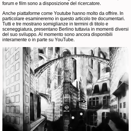
forum e film sono a disposizione del ricercatore.
Anche piattaforme come Youtube hanno molto da offrire. In
particolare esamineremo in questo articolo tre documentari.
Tutti e tre mostrano somiglianze in termini di titolo e
sceneggiatura, presentano Berlino tuttavia in momenti diversi
del suo sviluppo. Al momento sono ancora disponibili
interamente o in parte su YouTube.