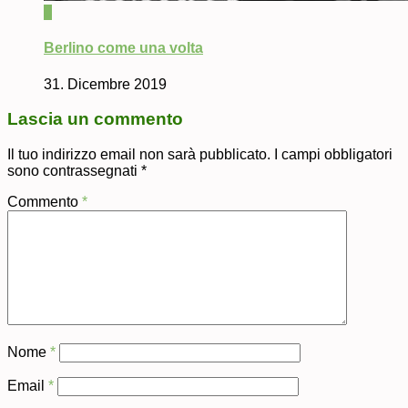
0
Berlino come una volta
31. Dicembre 2019
Lascia un commento
Il tuo indirizzo email non sarà pubblicato.
I campi obbligatori
sono contrassegnati
*
Commento
*
Nome
*
Email
*