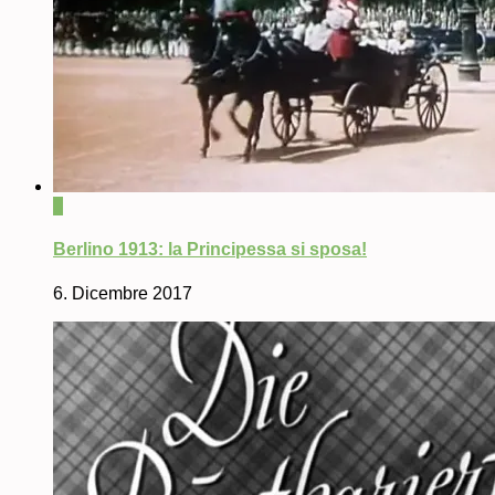
0
Berlino 1913: la Principessa si sposa!
6. Dicembre 2017