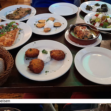
peisen