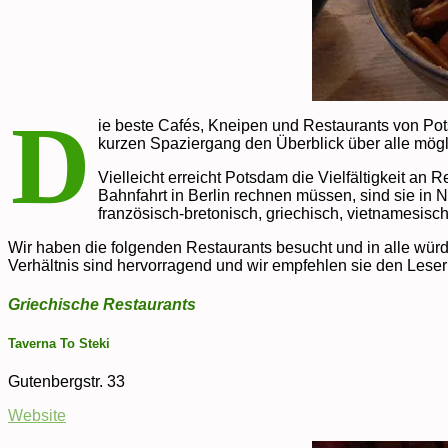
D
ie beste Cafés, Kneipen und Restaurants von Pots
kurzen Spaziergang den Überblick über alle mögl
Vielleicht erreicht Potsdam die Vielfältigkeit an 
Bahnfahrt in Berlin rechnen müssen, sind sie in Nu
französisch-bretonisch, griechisch, vietnamesisc
Wir haben die folgenden Restaurants besucht und in alle würd
Verhältnis sind hervorragend und wir empfehlen sie den Leser
Griechische Restaurants
Taverna To Steki
Gutenbergstr. 33
Website