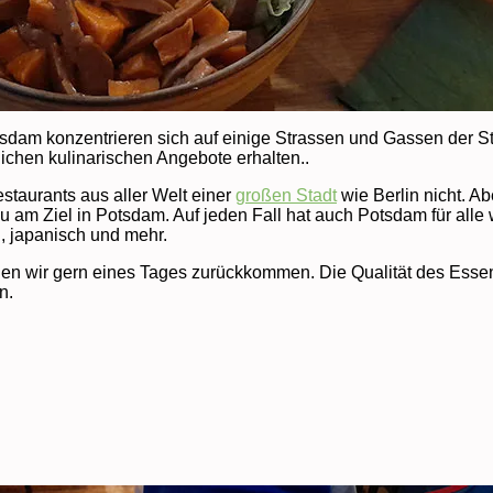
dam konzentrieren sich auf einige Strassen und Gassen der Sta
ichen kulinarischen Angebote erhalten..
Restaurants aus aller Welt einer
großen Stadt
wie Berlin nicht. A
 am Ziel in Potsdam. Auf jeden Fall hat auch Potsdam für alle was
h, japanisch und mehr.
en wir gern eines Tages zurückkommen. Die Qualität des Essens,
n.