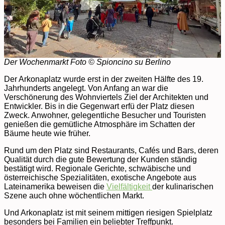
Der Wochenmarkt Foto © Spioncino su Berlino
Der Arkonaplatz wurde erst in der zweiten Hälfte des 19.
Jahrhunderts angelegt. Von Anfang an war die
Verschönerung des Wohnviertels Ziel der Architekten und
Entwickler. Bis in die Gegenwart erfü der Platz diesen
Zweck. Anwohner, gelegentliche Besucher und Touristen
genießen die gemütliche Atmosphäre im Schatten der
Bäume heute wie früher.
Rund um den Platz sind Restaurants, Cafés und Bars, deren
Qualität durch die gute Bewertung der Kunden ständig
bestätigt wird. Regionale Gerichte, schwäbische und
österreichische Spezialitäten, exotische Angebote aus
Lateinamerika beweisen die
Vielfältigkeit
der kulinarischen
Szene auch ohne wöchentlichen Markt.
Und Arkonaplatz ist mit seinem mittigen riesigen Spielplatz
besonders bei Familien ein beliebter Treffpunkt.