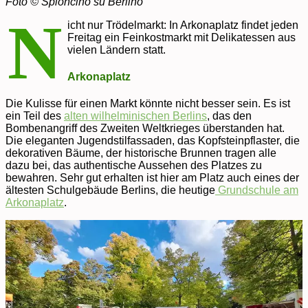
Foto © Spioncino su Berlino
N
icht nur Trödelmarkt: In Arkonaplatz findet jeden
Freitag ein Feinkostmarkt mit Delikatessen aus
vielen Ländern statt.
Arkonaplatz
Die Kulisse für einen Markt könnte nicht besser sein. Es ist
ein Teil des
alten wilhelminischen Berlins
, das den
Bombenangriff des Zweiten Weltkrieges überstanden hat.
Die eleganten Jugendstilfassaden, das Kopfsteinpflaster, die
dekorativen Bäume, der historische Brunnen tragen alle
dazu bei, das authentische Aussehen des Platzes zu
bewahren. Sehr gut erhalten ist hier am Platz auch eines der
ältesten Schulgebäude Berlins, die heutige
Grundschule am
Arkonaplatz
.