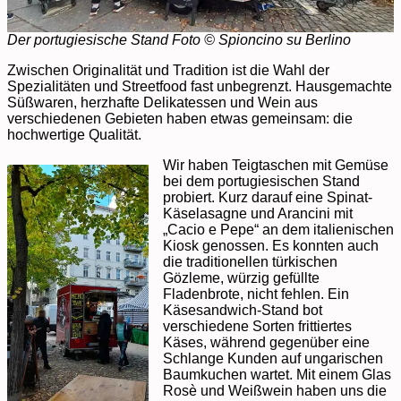
Der portugiesische Stand Foto © Spioncino su Berlino
Zwischen Originalität und Tradition ist die Wahl der
Spezialitäten und Streetfood fast unbegrenzt. Hausgemachte
Süßwaren, herzhafte Delikatessen und Wein aus
verschiedenen Gebieten haben etwas gemeinsam: die
hochwertige Qualität.
Wir haben Teigtaschen mit Gemüse
bei dem portugiesischen Stand
probiert. Kurz darauf eine Spinat-
Käselasagne und Arancini mit
„Cacio e Pepe“ an dem italienischen
Kiosk genossen. Es konnten auch
die traditionellen türkischen
Gözleme, würzig gefüllte
Fladenbrote, nicht fehlen. Ein
Käsesandwich-Stand bot
verschiedene Sorten frittiertes
Käses, während gegenüber eine
Schlange Kunden auf ungarischen
Baumkuchen wartet. Mit einem Glas
Rosè und Weißwein haben uns die