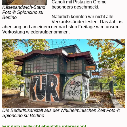
Canoli mit Pistazien Creme
besonders geschmeckt.
Käsesandwich-Stand
Foto © Spioncino su
Natürlich konnten wir nicht alle
Berlino
Verkaufsständer testen. Das Jahr ist
aber lang und an einem der nächsten Freitage wird unsere
Verkostung wiederaufgenommen.
Die Bedürfnisanstalt aus der Whilhelminischen Zeit Foto ©
Spioncino su Berlino
Für dich vielleicht ebenfalls interessant …