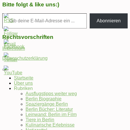
Bitte folgt & like uns:)
Gib deine E-Mail-Adresse ein ...
Abonnieren
Rechtsvorschriften
Impressum
Datenschutzerklärung
Startseite
Über uns
Set
Rubriken
Youtube
Ausflugstipps weiter weg
Channel
Berlin Biographie
ID
Spaziergänge Berlin
Berlin Bücher: Literatur
Leinwand: Berlin im Film
Tiere in Berlin
Kulinarische Erlebnisse