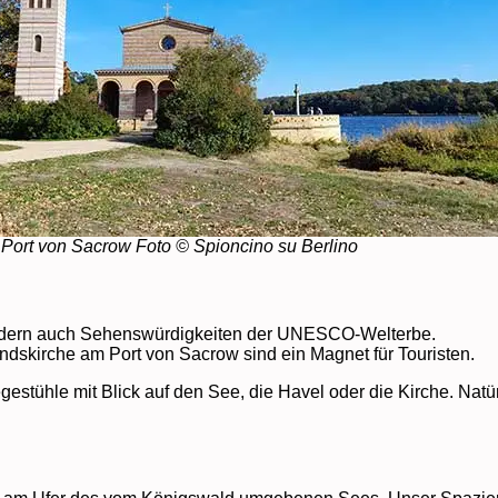
Port von Sacrow Foto © Spioncino su Berlino
 sondern auch Sehenswürdigkeiten der UNESCO-Welterbe.
dskirche am Port von Sacrow sind ein Magnet für Touristen.
stühle mit Blick auf den See, die Havel oder die Kirche. Natürl