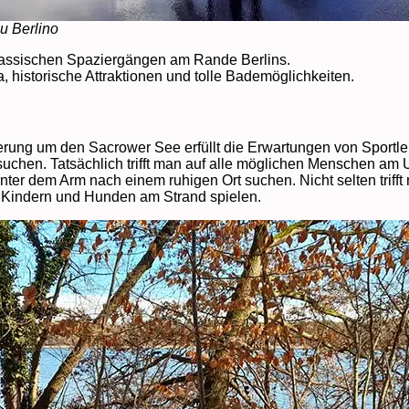
u Berlino
lassischen Spaziergängen am Rande Berlins.
a, historische Attraktionen und tolle Bademöglichkeiten.
derung um den Sacrower See erfüllt die Erwartungen von Sportl
 suchen. Tatsächlich trifft man auf alle möglichen Menschen a
ter dem Arm nach einem ruhigen Ort suchen. Nicht selten trif
 Kindern und Hunden am Strand spielen.