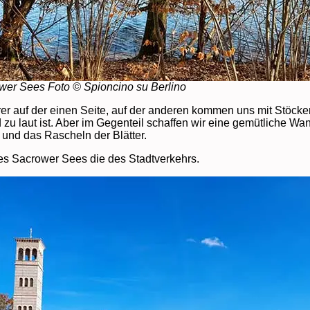
wer Sees Foto © Spioncino su Berlino
er auf der einen Seite, auf der anderen kommen uns mit Stöck
u laut ist. Aber im Gegenteil schaffen wir eine gemütliche Wa
und das Rascheln der Blätter.
des Sacrower Sees die des Stadtverkehrs.