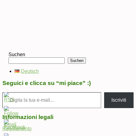
Suchen
Suchen
Deutsch
Seguici e clicca su “mi piace” :)
Digita la tua e-mail...
Iscriviti
Informazioni legali
Regolamento