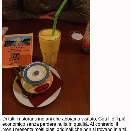
Di tutti i ristoranti indiani che abbiamo visitato, Goa II è il più
economico senza perdere nulla in qualità. Al contrario, il
menu presenta molti piatti originali che non si trovano in altri