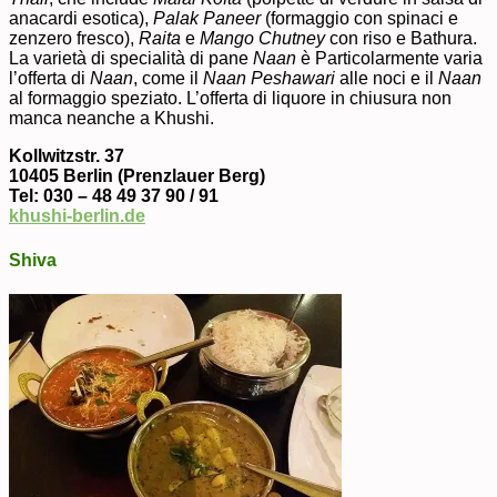
anacardi esotica),
Palak Paneer
(formaggio con spinaci e
zenzero fresco),
Raita
e
Mango Chutney
con riso e Bathura.
La varietà di specialità di pane
Naan
è Particolarmente varia
l’offerta di
Naan
, come il
Naan Peshawari
alle noci e il
Naan
al formaggio speziato. L’offerta di liquore in chiusura non
manca neanche a Khushi.
Kollwitzstr. 37
10405 Berlin (Prenzlauer Berg)
Tel: 030 – 48 49 37 90 / 91
khushi-berlin.de
Shiva