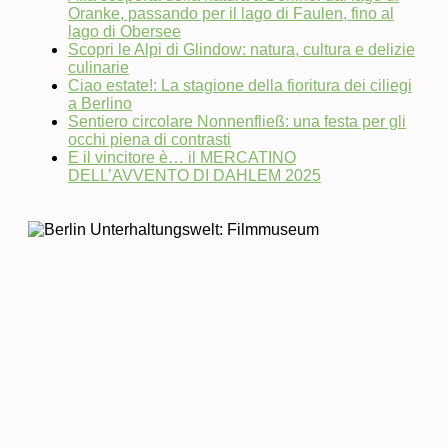
Oranke, passando per il lago di Faulen, fino al
lago di Obersee
Scopri le Alpi di Glindow: natura, cultura e delizie
culinarie
Ciao estate!: La stagione della fioritura dei ciliegi
a Berlino
Sentiero circolare Nonnenfließ: una festa per gli
occhi piena di contrasti
E il vincitore è… il MERCATINO
DELL’AVVENTO DI DAHLEM 2025