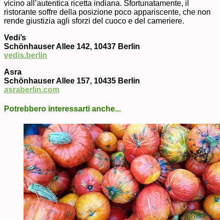
vicino all’autentica ricetta indiana. Sfortunatamente, il
ristorante soffre della posizione poco appariscente, che non
rende giustizia agli sforzi del cuoco e del cameriere.
Vedi’s
Schönhauser Allee 142, 10437 Berlin
vedis.berlin
Asra
Schönhauser Allee 157, 10435 Berlin
asraberlin.com
Potrebbero interessarti anche...