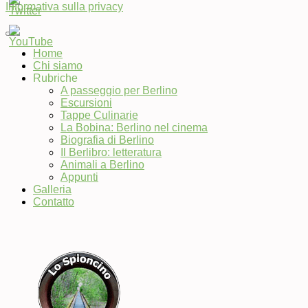
Informativa sulla privacy
Home
Chi siamo
Set
Rubriche
Youtube
A passeggio per Berlino
Channel
Escursioni
ID
Tappe Culinarie
La Bobina: Berlino nel cinema
Biografia di Berlino
Il Berlibro: letteratura
Animali a Berlino
Appunti
Galleria
Contatto