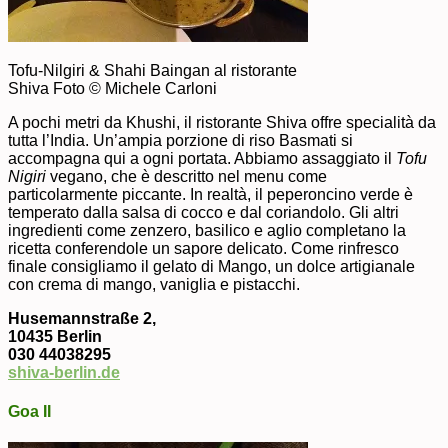
Tofu-Nilgiri & Shahi Baingan al ristorante
Shiva Foto © Michele Carloni
A pochi metri da Khushi, il ristorante Shiva offre specialità da
tutta l’India. Un’ampia porzione di riso Basmati si
accompagna qui a ogni portata. Abbiamo assaggiato il
Tofu
Nigiri
vegano, che è descritto nel menu come
particolarmente piccante. In realtà, il peperoncino verde è
temperato dalla salsa di cocco e dal coriandolo. Gli altri
ingredienti come zenzero, basilico e aglio completano la
ricetta conferendole un sapore delicato. Come rinfresco
finale consigliamo il gelato di Mango, un dolce artigianale
con crema di mango, vaniglia e pistacchi.
Husemannstraße 2,
10435 Berlin
030 44038295
shiva-berlin.de
Goa II