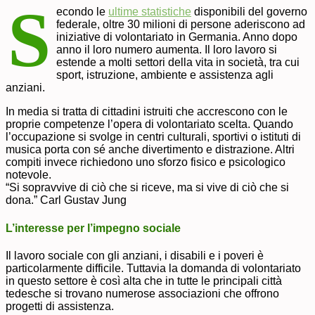
S
econdo le
ultime statistiche
disponibili del governo
federale, oltre 30 milioni di persone aderiscono ad
iniziative di volontariato in Germania. Anno dopo
anno il loro numero aumenta. Il loro lavoro si
estende a molti settori della vita in società, tra cui
sport, istruzione, ambiente e assistenza agli
anziani.
In media si tratta di cittadini istruiti che accrescono con le
proprie competenze l’opera di volontariato scelta. Quando
l’occupazione si svolge in centri culturali, sportivi o istituti di
musica porta con sé anche divertimento e distrazione. Altri
compiti invece richiedono uno sforzo fisico e psicologico
notevole.
“Si sopravvive di ciò che si riceve, ma si vive di ciò che si
dona.” Carl Gustav Jung
L’interesse per l’impegno sociale
Il lavoro sociale con gli anziani, i disabili e i poveri è
particolarmente difficile. Tuttavia la domanda di volontariato
in questo settore è così alta che in tutte le principali città
tedesche si trovano numerose associazioni che offrono
progetti di assistenza.