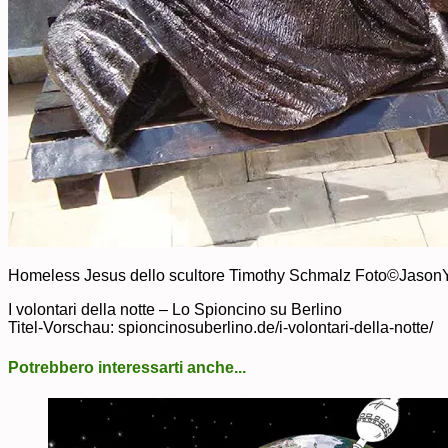
Homeless Jesus dello scultore Timothy Schmalz Foto©Jaso
I volontari della notte – Lo Spioncino su Berlino
Titel-Vorschau: spioncinosuberlino.de/i-volontari-della-notte/
Potrebbero interessarti anche...