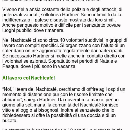
Vivono nella ansia costante della polizia e degli attacchi di
potenziali vandali, sottolinea Hartmer. Sono intimiditi dalla
indifferenza o il palese disgusto mostrato dai loro simili.
Anche per questo motivo è difficile per i senzatetto trovare
luoghi pubblici dove rimanere.
Nel Nachtcafé ci sono circa 40 volontari suddivisi in gruppi di
lavoro con compiti specifici. Si organizzano con l’aiuto di un
calendario online aggiornato regolarmente dai partecipanti.
Se necessario Hartmer si mette anche in contatto diretto con
i volontari selezionati. Soprattutto nei periodi di Natale e
Pasqua, dove i più sono in vacanza.
Al lavoro col Nachtcafé!
“Noi, il team del Nachtcafé, cerchiamo di offrire agli ospiti un
momento di distensione pur con le risorse limitate che
abbiamo”, spiega Hartmer. Da novembre a marzo, per un
giorno alla settimana, la comunità del Nachtcafé fornisce
vitto e alloggio ai bisognosi. Inoltre ai senzatetto che lo
richiedessero si offre la possibilità di una doccia e di un
bucato.