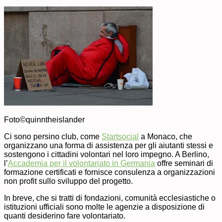
Foto©quinntheislander
Ci sono persino club, come
Startsocial
a Monaco, che
organizzano una forma di assistenza per gli aiutanti stessi e
sostengono i cittadini volontari nel loro impegno. A Berlino,
l’
Accademia per il volontariato in Germania
offre seminari di
formazione certificati e fornisce consulenza a organizzazioni
non profit sullo sviluppo del progetto.
In breve, che si tratti di fondazioni, comunità ecclesiastiche o
istituzioni ufficiali sono molte le agenzie a disposizione di
quanti desiderino fare volontariato.