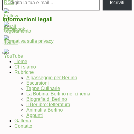
Iscriviti
Informazioni legali
Regolamento
Informativa sulla privacy
Home
Chi siamo
Set
Rubriche
Youtube
A passeggio per Berlino
Channel
Escursioni
ID
Tappe Culinarie
La Bobina: Berlino nel cinema
Biografia di Berlino
Il Berlibro: letteratura
Animali a Berlino
Appunti
Galleria
Contatto