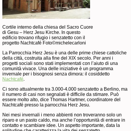
Cortile interno della chiesa del Sacro Cuore
di Gesu – Herz Jesu Kirche. In questo
edificio trovano rifugio i senzatetto con il
progetto Nachtcafé Foto©michelecarloni
La Parrocchia Herz Jesu è una delle prime chiese cattoliche
della città, costruita alla fine del XIX secolo. Per anni i
progetti sociali sono stati implementati con l’aiuto di una
comunità vivace. Una delle iniziative è un programma
invernale per i bisognosi senza dimora: il cosiddetto
Nachtcafé
.
Ci sono attualmente tra 3.000-4.000 senzatetto a Berlino, ma
il numero di casi non segnalati è difficile da stimare. Può
essere molto alto, dice Thomas Hartmer, coordinatore del
Nachtcafé presso la parrocchia Herz Jesu.
Nei mesi invernali i meno abbienti non troveranno solo un
riparo e un pasto caldo, ma anche l’opportunità di entrare in
contatto e scambiare idee. Un aspetto importante, data la
solitudine che caratterizza la vita dei senzatetto.