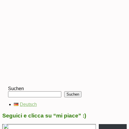
Suchen
Suchen
Deutsch
Seguici e clicca su “mi piace” :)
Digita la tua e-mail...