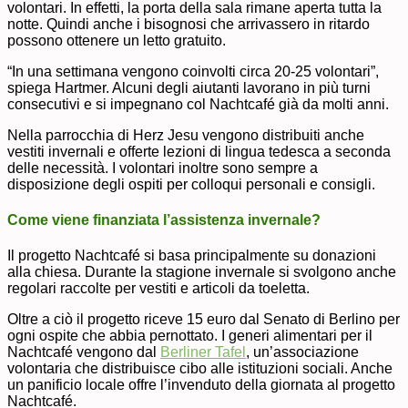
volontari. In effetti, la porta della sala rimane aperta tutta la
notte. Quindi anche i bisognosi che arrivassero in ritardo
possono ottenere un letto gratuito.
“In una settimana vengono coinvolti circa 20-25 volontari”,
spiega Hartmer. Alcuni degli aiutanti lavorano in più turni
consecutivi e si impegnano col Nachtcafé già da molti anni.
Nella parrocchia di Herz Jesu vengono distribuiti anche
vestiti invernali e offerte lezioni di lingua tedesca a seconda
delle necessità. I volontari inoltre sono sempre a
disposizione degli ospiti per colloqui personali e consigli.
Come viene finanziata l’assistenza invernale?
Il progetto Nachtcafé si basa principalmente su donazioni
alla chiesa. Durante la stagione invernale si svolgono anche
regolari raccolte per vestiti e articoli da toeletta.
Oltre a ciò il progetto riceve 15 euro dal Senato di Berlino per
ogni ospite che abbia pernottato. I generi alimentari per il
Nachtcafé vengono dal
Berliner Tafel
, un’associazione
volontaria che distribuisce cibo alle istituzioni sociali. Anche
un panificio locale offre l’invenduto della giornata al progetto
Nachtcafé.