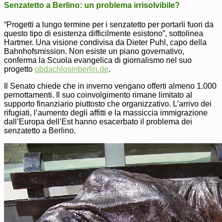
Senzatetto a Berlino: un problema irrisolvibile?
“Progetti a lungo termine per i senzatetto per portarli fuori da
questo tipo di esistenza difficilmente esistono”, sottolinea
Hartmer. Una visione condivisa da Dieter Puhl, capo della
Bahnhofsmission. Non esiste un piano governativo,
conferma la Scuola evangelica di giornalismo nel suo
progetto
obdachlosinberlin.de
.
Il Senato chiede che in inverno vengano offerti almeno 1.000
pernottamenti. Il suo coinvolgimento rimane limitato al
supporto finanziario piuttosto che organizzativo. L’arrivo dei
rifugiati, l’aumento degli affitti e la massiccia immigrazione
dall’Europa dell’Est hanno esacerbato il problema dei
senzatetto a Berlino.