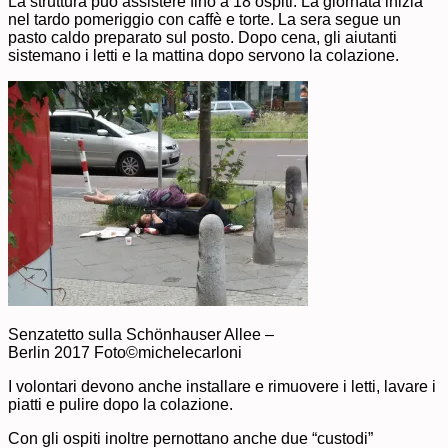
La struttura può assistere fino a 18 ospiti. La giornata inizia
nel tardo pomeriggio con caffè e torte. La sera segue un
pasto caldo preparato sul posto. Dopo cena, gli aiutanti
sistemano i letti e la mattina dopo servono la colazione.
Senzatetto sulla Schönhauser Allee –
Berlin 2017 Foto©michelecarloni
I volontari devono anche installare e rimuovere i letti, lavare i
piatti e pulire dopo la colazione.
Con gli ospiti inoltre pernottano anche due “custodi”