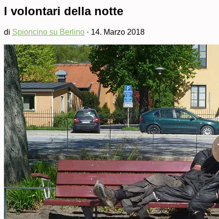
I volontari della notte
di
Spioncino su Berlino
·
14. Marzo 2018