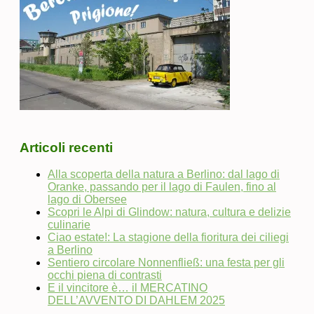
Articoli recenti
Alla scoperta della natura a Berlino: dal lago di
Oranke, passando per il lago di Faulen, fino al
lago di Obersee
Scopri le Alpi di Glindow: natura, cultura e delizie
culinarie
Ciao estate!: La stagione della fioritura dei ciliegi
a Berlino
Sentiero circolare Nonnenfließ: una festa per gli
occhi piena di contrasti
E il vincitore è… il MERCATINO
DELL’AVVENTO DI DAHLEM 2025