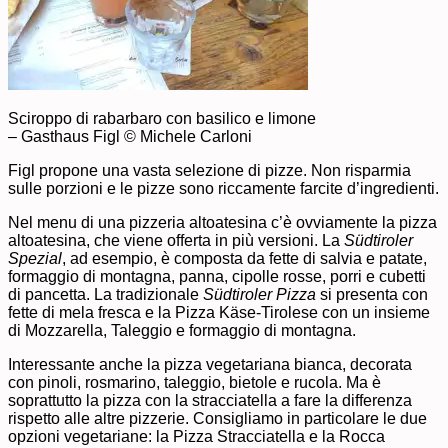
Sciroppo di rabarbaro con basilico e limone
– Gasthaus Figl © Michele Carloni
Figl propone una vasta selezione di pizze. Non risparmia
sulle porzioni e le pizze sono riccamente farcite d’ingredienti.
Nel menu di una pizzeria altoatesina c’è ovviamente la pizza
altoatesina, che viene offerta in più versioni. La
Südtiroler
Spezial
, ad esempio, è composta da fette di salvia e patate,
formaggio di montagna, panna, cipolle rosse, porri e cubetti
di pancetta. La tradizionale
Südtiroler Pizza
si presenta con
fette di mela fresca e la Pizza Käse-Tirolese con un insieme
di Mozzarella, Taleggio e formaggio di montagna.
Interessante anche la pizza vegetariana bianca, decorata
con pinoli, rosmarino, taleggio, bietole e rucola. Ma è
soprattutto la pizza con la stracciatella a fare la differenza
rispetto alle altre pizzerie. Consigliamo in particolare le due
opzioni vegetariane: la Pizza Stracciatella e la Rocca