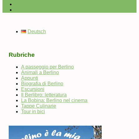
Deutsch
Rubriche
A passeggio per Berlino
Animali a Berlino
Appunti
Biografia di Berlino
Escursioni
Il Berlibro: letteratura
La Bobina: Berlino nel cinema
Tappe Culinarie
Tour in bici