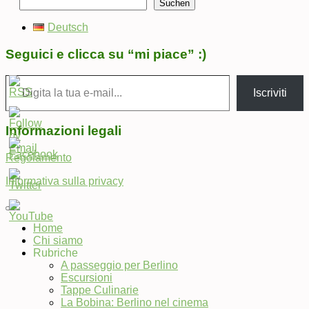
Suchen
Deutsch
Seguici e clicca su “mi piace” :)
Digita la tua e-mail...
Iscriviti
Informazioni legali
Regolamento
Informativa sulla privacy
Home
Chi siamo
Set
Rubriche
Youtube
A passeggio per Berlino
Channel
Escursioni
ID
Tappe Culinarie
La Bobina: Berlino nel cinema