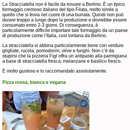
La Stracciatella non è facile da trovare a Berlino. È un tipico
formaggio cremoso italiano del tipo Filata, molto simile a
quello che si trova nel cuore di una burrata. Quindi non può
durare troppo a lungo dopo la produzione e dovrebbe essere
consumato entro 2-3 giorni. Di conseguenza, è
particolarmente difficile importare tale formaggio da un paese
di produzione come l’Italia, così lontana da Berlino.
La stracciatella si abbina particolarmente bene con verdure
grigliate, rucola, pomodorini, olive e funghi. Non c’è da
stupirsi che la pizzeria Figl offra un antipasto alla parmigiana
a base di stracciatella fresca, melanzane e basilico fresco.
È molto gustoso e lo raccomandato assolutamente.
Pizza rossa, bianca e vegana