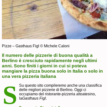
Pizze – Gasthaus Figl © Michele Caloni
Il numero delle pizzerie di buona qualità a
Berlino è cresciuto rapidamente negli ultimi
anni. Sono finiti i giorni in cui si poteva
mangiare la pizza buona solo in Italia o solo in
una vera pizzeria italiana
S
Su questo sito compileremo anche una classifica
delle migliori pizzerie di Berlino. Oggi ci
occupiamo del ristorante-pizzeria altoatesino,
la
Gasthaus Figl
.