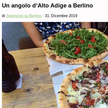
Un angolo d’Alto Adige a Berlino
di
Spioncino su Berlino
·
31. Dicembre 2019