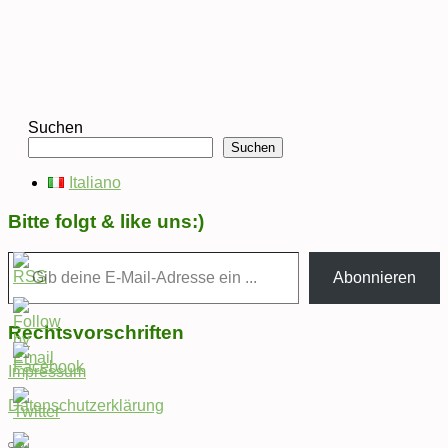
Suchen
Suchen
Italiano
Bitte folgt & like uns:)
Gib deine E-Mail-Adresse ein ...
Abonnieren
Rechtsvorschriften
Impressum
Datenschutzerklärung