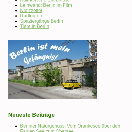
Leinwand: Berlin im Film
Notizzettel
Radtouren
Spaziergänge Berlin
Tiere in Berlin
Neueste Beiträge
Berliner Naturgenuss: Vom Orankesee über den
Faulen See zum Obersee