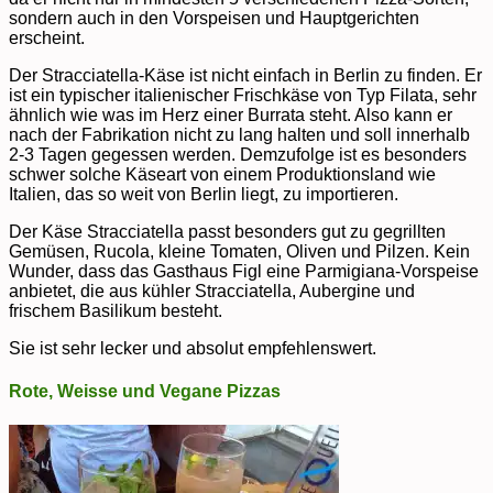
sondern auch in den Vorspeisen und Hauptgerichten
erscheint.
Der Stracciatella-Käse ist nicht einfach in Berlin zu finden. Er
ist ein typischer italienischer Frischkäse von Typ Filata, sehr
ähnlich wie was im Herz einer Burrata steht. Also kann er
nach der Fabrikation nicht zu lang halten und soll innerhalb
2-3 Tagen gegessen werden. Demzufolge ist es besonders
schwer solche Käseart von einem Produktionsland wie
Italien, das so weit von Berlin liegt, zu importieren.
Der Käse Stracciatella passt besonders gut zu gegrillten
Gemüsen, Rucola, kleine Tomaten, Oliven und Pilzen. Kein
Wunder, dass das Gasthaus Figl eine Parmigiana-Vorspeise
anbietet, die aus kühler Stracciatella, Aubergine und
frischem Basilikum besteht.
Sie ist sehr lecker und absolut empfehlenswert.
Rote, Weisse und Vegane Pizzas