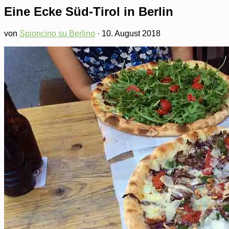
Eine Ecke Süd-Tirol in Berlin
von
Spioncino su Berlino
·
10. August 2018