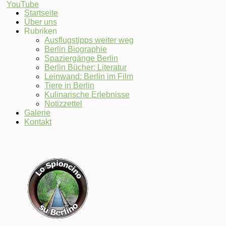
Startseite
Über uns
Set
Rubriken
Youtube
Ausflugstipps weiter weg
Channel
Berlin Biographie
ID
Spaziergänge Berlin
Berlin Bücher: Literatur
Leinwand: Berlin im Film
Tiere in Berlin
Kulinarische Erlebnisse
Notizzettel
Galerie
Kontakt