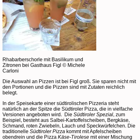
Rhabarberschorle mit Basilikum und
Zitronen bei Gasthaus Figl © Michele
Carloni
Die Auswahl an Pizzen ist bei Figl groß. Sie sparen nicht mit
den Portionen und die Pizzen sind mit Zutaten reichlich
belegt.
In der Speisekarte einer südtirolischen Pizzeria steht
natürlich an der Spitze die Südtiroler Pizza, die in vielfache
Versionen angeboten wird. Die
Südtiroler Spezial
, zum
Beispiel, besteht aus Salbei-Kartoffelscheiben, Bergkäse,
Schmand, roten Zwiebeln, Lauch und Speckwürfelchen. Die
traditionelle
Südtiroler Pizza
kommt mit Apfelscheiben
obendrein und die Pizza
Käse-Tirolese
mit einer Mischung