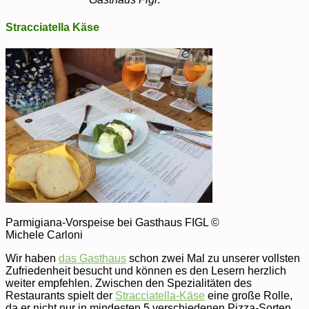
Stracciatella Käse
Parmigiana-Vorspeise bei Gasthaus FIGL ©
Michele Carloni
Wir haben
das Gasthaus
schon zwei Mal zu unserer vollsten
Zufriedenheit besucht und können es den Lesern herzlich
weiter empfehlen. Zwischen den Spezialitäten des
Restaurants spielt der
Stracciatella-Käse
eine große Rolle,
da er nicht nur in mindesten 5 verschiedenen Pizza-Sorten,